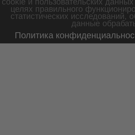
cookie и пользовательских данных
целях правильного функциониро
статистических исследований, о
данные обрабаты
Политика конфиденциальнос