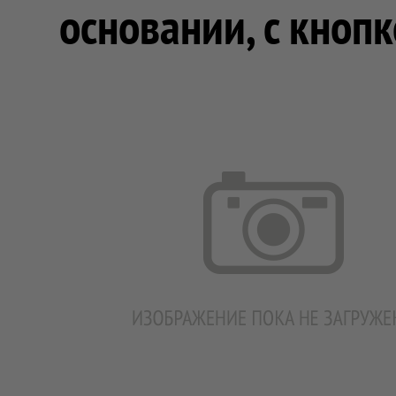
основании, с кноп