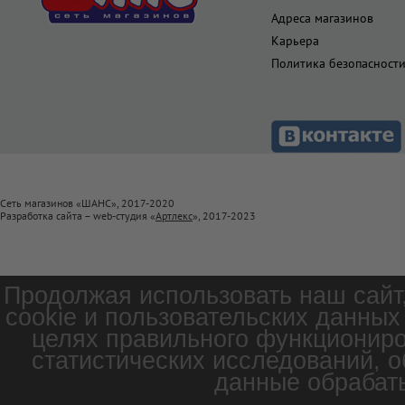
Адреса магазинов
Карьера
Политика безопасност
Сеть магазинов «ШАНС», 2017-2020
Разработка сайта – web-студия «
Артлекс
», 2017-2023
Продолжая использовать наш сайт
cookie и пользовательских данных
целях правильного функциониро
статистических исследований, о
данные обрабаты