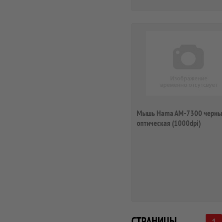
Мышь Hama AM-7300 черны
оптическая (1000dpi)
беспроводная USB для н...
СТРАНИЦЫ