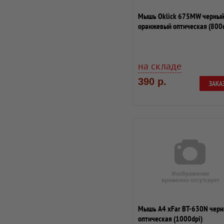
Мышь Oklick 675MW черный
оранжевый оптическая (800d
беспроводная ...
на складе
390 р.
ЗАКА
Мышь A4 xFar BT-630N чер
оптическая (1000dpi)