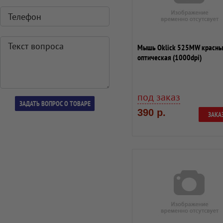
Мышь Oklick 525MW красны
оптическая (1000dpi)
беспроводная USB (2bu...
под заказ
390 р.
ЗАКА