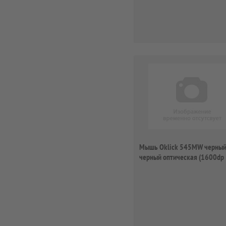
Мышь Oklick 545MW черный
черный оптическая (1600dp