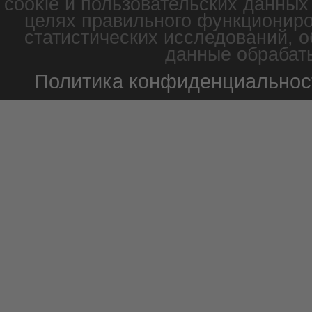
cookie и пользовательских данных
целях правильного функциониро
статистических исследований, о
данные обрабаты
Политика конфиденциальнос