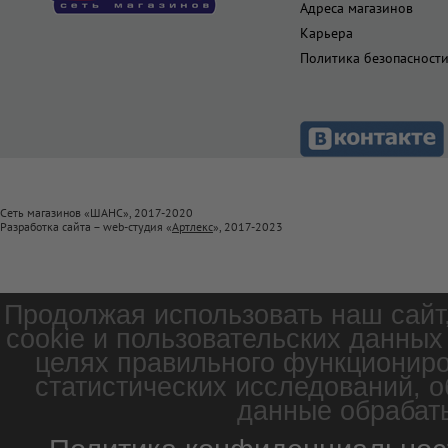
Адреса магазинов
Карьера
Политика безопасност
Сеть магазинов «ШАНС», 2017-2020
Разработка сайта – web-студия «
Артлекс
», 2017-2023
Продолжая использовать наш сайт
cookie и пользовательских данных
целях правильного функциониро
статистических исследований, о
данные обрабаты