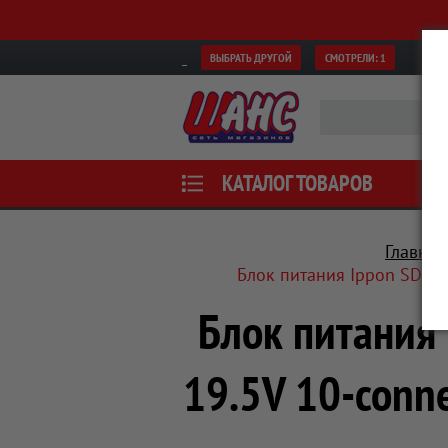
ВЫБРАТЬ ДРУГОЙ
СМОТРЕЛИ:
1
КАТАЛОГ ТОВАРОВ
Главная
Блок питания Ippon SD90U
Блок питания
19.5V 10-conne