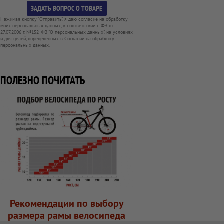
Нажимая кнопку "Отправить", я даю согласие на обработку
моих персональных данных, в соответствии с ФЗ от
27.07.2006 г. №152-ФЗ "О персональных данных", на условиях
и для целей, определенных в Согласии на обработку
персональных данных.
ПОЛЕЗНО ПОЧИТАТЬ
Рекомендации по выбору
размера рамы велосипеда