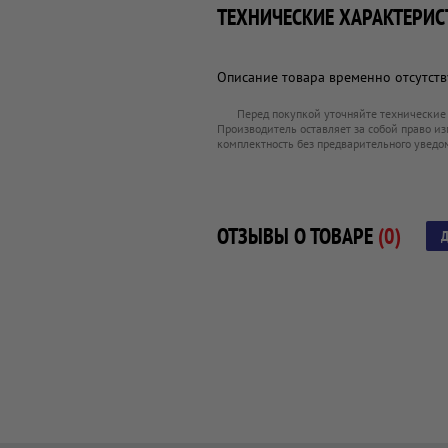
ТЕХНИЧЕСКИЕ ХАРАКТЕРИС
Описание товара временно отсутству
Перед покупкой уточняйте технические
Производитель оставляет за собой право из
комплектность без предварительного уведо
ОТЗЫВЫ О ТОВАРЕ
(0)
Д