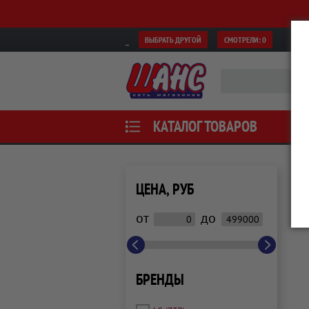
ВЫБРАТЬ ДРУГОЙ
СМОТРЕЛИ:
0
КАТАЛОГ ТОВАРОВ
ЦЕНА, РУБ
от
до
БРЕНДЫ