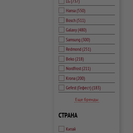
LG
(737)
Hansa
(550)
Bosch
(511)
Galaxy
(480)
Samsung
(300)
Redmond
(251)
Beko
(218)
Nordfrost
(211)
Krona
(200)
Gefest (Гефест)
(183)
Еще бренды
СТРАНА
Китай