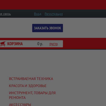
я связь
Вход
Регистрация
ЗАКАЗАТЬ ЗВОНОК
КОРЗИНА
0 р.
пусто
ВСТРАИВАЕМАЯ ТЕХНИКА
КРАСОТА И ЗДОРОВЬЕ
ИНСТРУМЕНТ, ТОВАРЫ ДЛЯ
РЕМОНТА
АКСЕССУАРЫ