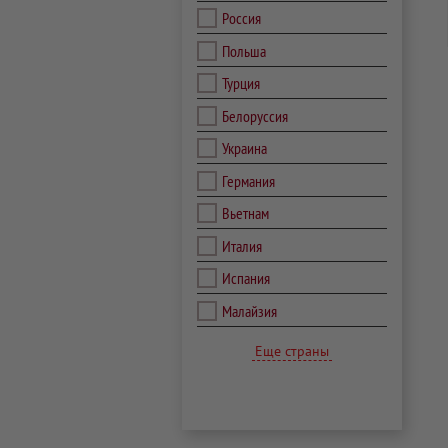
Россия
Польша
Турция
Белоруссия
Украина
Германия
Вьетнам
Италия
Испания
Малайзия
Еще страны