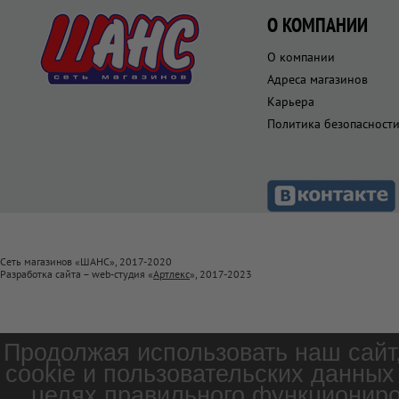
О КОМПАНИИ
О компании
Адреса магазинов
Карьера
Политика безопасност
Сеть магазинов «ШАНС», 2017-2020
Разработка сайта – web-студия «
Артлекс
», 2017-2023
Продолжая использовать наш сайт
cookie и пользовательских данных
целях правильного функциониро