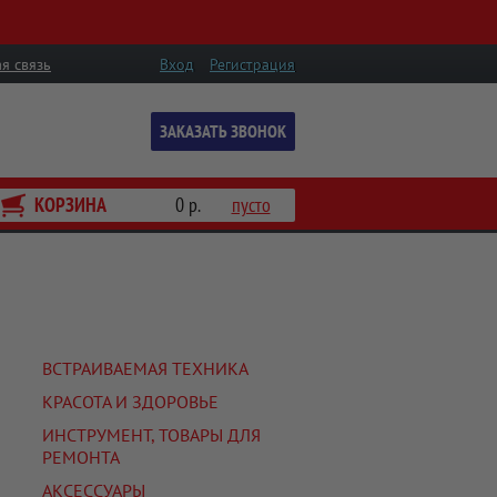
я связь
Вход
Регистрация
ЗАКАЗАТЬ ЗВОНОК
КОРЗИНА
0 р.
пусто
ВСТРАИВАЕМАЯ ТЕХНИКА
КРАСОТА И ЗДОРОВЬЕ
ИНСТРУМЕНТ, ТОВАРЫ ДЛЯ
РЕМОНТА
АКСЕССУАРЫ