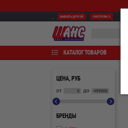
ВЫБРАТЬ ДРУГОЙ
СМОТРЕЛИ:
0
КАТАЛОГ ТОВАРОВ
ЦЕНА, РУБ
от
до
БРЕНДЫ