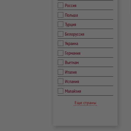
Россия
Польша
Турция
Белоруссия
Украина
Германия
Вьетнам
Италия
Испания
Малайзия
Еще страны