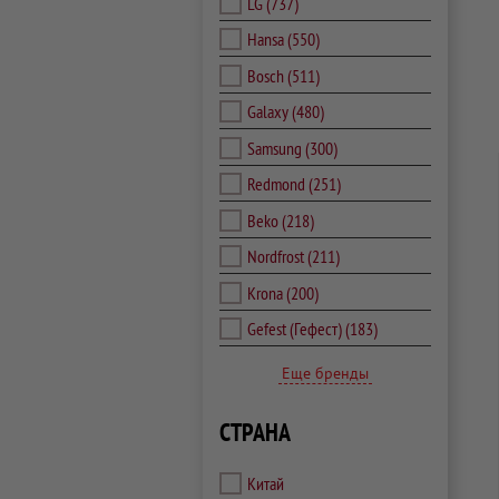
LG
(737)
Hansa
(550)
Bosch
(511)
Galaxy
(480)
Samsung
(300)
Redmond
(251)
Beko
(218)
Nordfrost
(211)
Krona
(200)
Gefest (Гефест)
(183)
Еще бренды
СТРАНА
Китай