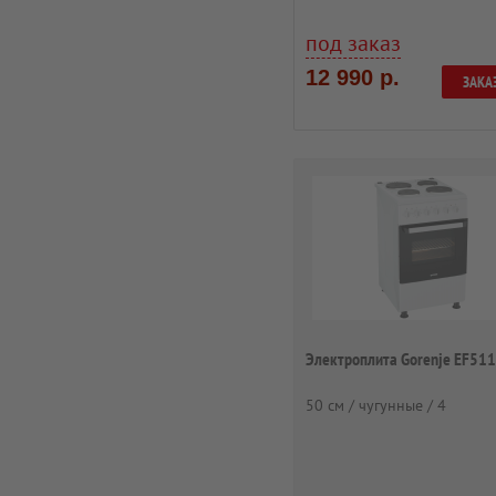
под заказ
12 990 р.
ЗАКА
Электроплита Gorenje EF51
50 см / чугунные / 4