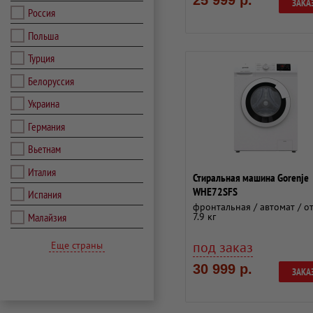
25 999 р.
ЗАКА
Россия
Польша
Турция
Белоруссия
Украина
Германия
Вьетнам
Италия
Стиральная машина Gorenje
WHE72SFS
Испания
фронтальная / автомат / от
Малайзия
7.9 кг
под заказ
Еще страны
30 999 р.
ЗАКА