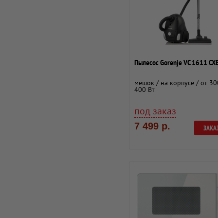
Пылесос Gorenje VC 1611 CX
мешок / на корпусе / от 30
400 Вт
под заказ
7 499 р.
ЗАКА