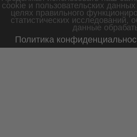
cookie и пользовательских данных
целях правильного функциониро
статистических исследований, о
данные обрабаты
Политика конфиденциальнос