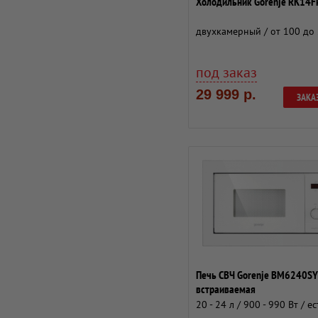
Холодильник Gorenje RK14
двухкамерный / от 100 до 
под заказ
29 999 р.
ЗАКА
Печь СВЧ Gorenje BM6240S
встраиваемая
20 - 24 л / 900 - 990 Вт / ес