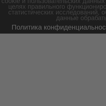
cookie и пользовательских данных
целях правильного функциониро
статистических исследований, о
данные обрабаты
Политика конфиденциальнос