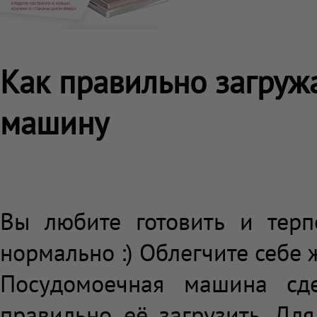
Как правильно загруж
машину
Вы любите готовить и терп
нормально :) Облегчите себе 
Посудомоечная машина сде
правильно её загрузить. Дл