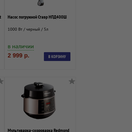
t
Насос погружной Ставр НПД400Ш
1000 Вт / черный / 5л
в наличии
2 999 р.
В КОРЗИНУ
Мультиварка-скороварка Redmond