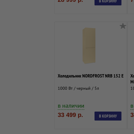
В КОРЗИНУ
Холодильник NORDFROST NRB 152 E
Х
M
1000 Вт / черный / 5л
1
в наличии
в
33 499 р.
3
В КОРЗИНУ