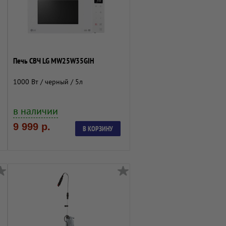
Печь СВЧ LG MW25W35GIH
1000 Вт / черный / 5л
в наличии
9 999 р.
В КОРЗИНУ