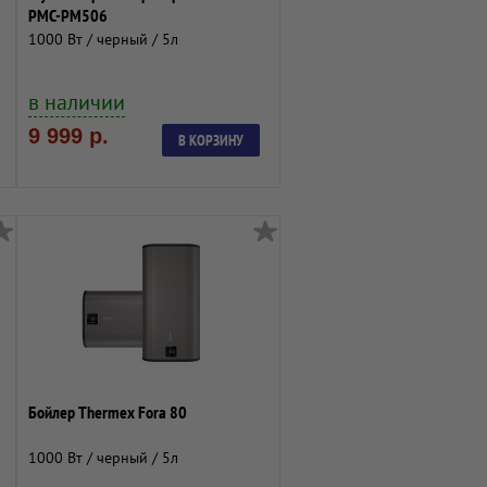
PMC-PM506
1000 Вт / черный / 5л
в наличии
9 999 р.
В КОРЗИНУ
Бойлер Thermex Fora 80
1000 Вт / черный / 5л