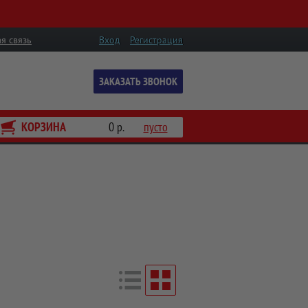
я связь
Вход
Регистрация
ЗАКАЗАТЬ ЗВОНОК
КОРЗИНА
0 р.
пусто