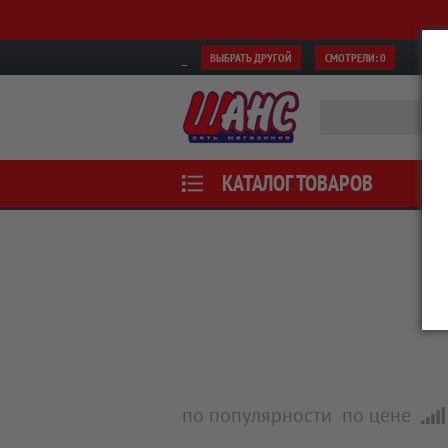
ВЫБРАТЬ ДРУГОЙ
СМОТРЕЛИ:
0
КАТАЛОГ ТОВАРОВ
по популярности
по цене