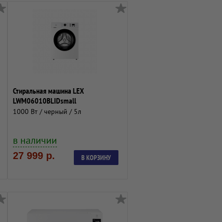
Стиральная машина LEX
LWM06010BLIDsmall
1000 Вт / черный / 5л
в наличии
27 999 р.
В КОРЗИНУ