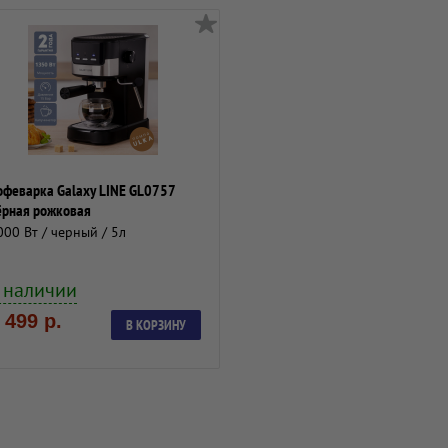
офеварка Galaxy LINE GL0757
ёрная рожковая
000 Вт / черный / 5л
 наличии
 499 р.
В КОРЗИНУ