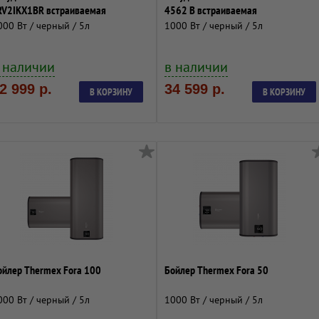
RV2IKX1BR встраиваемая
4562 B встраиваемая
000 Вт / черный / 5л
1000 Вт / черный / 5л
 наличии
в наличии
2 999 р.
34 599 р.
В КОРЗИНУ
В КОРЗИНУ
ойлер Thermex Fora 100
Бойлер Thermex Fora 50
000 Вт / черный / 5л
1000 Вт / черный / 5л