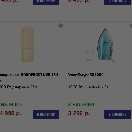
В КОРЗИНУ
В КОРЗИНУ
олодильник NORDFROST NRB 154
Утюг Brayer BR4000
e
000 Вт / черный / 5л
1000 Вт / черный / 5л
 наличии
в наличии
4 999 р.
3 299 р.
В КОРЗИНУ
В КОРЗИНУ