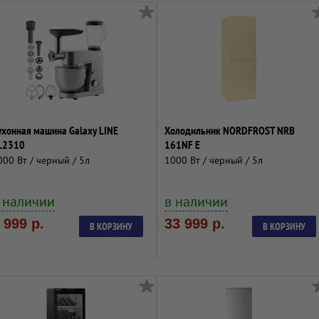
ухонная машина Galaxy LINE
Холодильник NORDFROST NRB
L2310
161NF E
000 Вт / черный / 5л
1000 Вт / черный / 5л
 наличии
в наличии
 999 р.
33 999 р.
В КОРЗИНУ
В КОРЗИНУ