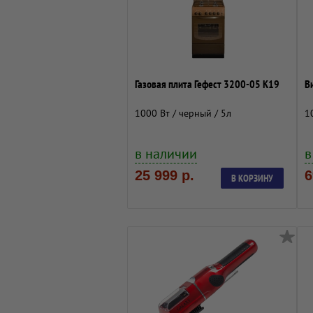
Газовая плита Гефест 3200-05 К19
В
1000 Вт / черный / 5л
1
в наличии
в
25 999 р.
6
В КОРЗИНУ