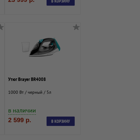
В КОРЗИНУ
Утюг Brayer BR4008
1000 Вт / черный / 5л
в наличии
2 599 р.
В КОРЗИНУ