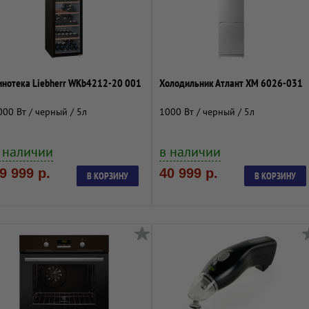
инотека Liebherr WKb4212-20 001
Холодильник Атлант ХМ 6026-031
000 Вт / черный / 5л
1000 Вт / черный / 5л
 наличии
в наличии
9 999 р.
40 999 р.
В КОРЗИНУ
В КОРЗИНУ