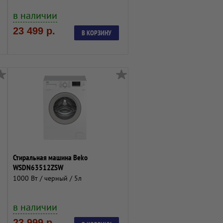
в наличии
23 499 р.
В КОРЗИНУ
Стиральная машина Beko
WSDN63512ZSW
1000 Вт / черный / 5л
в наличии
23 999 р.