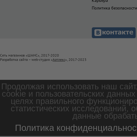
Карьера
Политика безопасност
Сеть магазинов «ШАНС», 2017-2020
Разработка сайта – web-студия «
Артлекс
», 2017-2023
Продолжая использовать наш сайт
cookie и пользовательских данных
целях правильного функциониро
статистических исследований, о
данные обрабаты
Политика конфиденциальнос