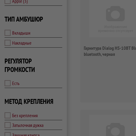
Apple
(3)
ТИП АМБУШЮР
Вкладыши
Накладные
Гарнитура Dialog HS-10BT Bl
bluetooth, черная
РЕГУЛЯТОР
ГРОМКОСТИ
Есть
МЕТОД КРЕПЛЕНИЯ
Без крепления
Затылочная дужка
Заушная клипса