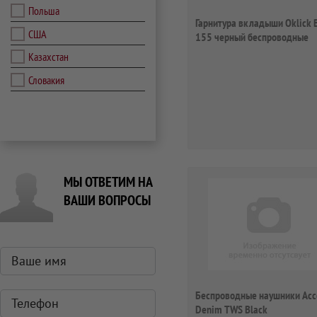
Польша
Гарнитура вкладыши Oklick 
США
155 черный беспроводные
bluetooth
Казахстан
Словакия
МЫ ОТВЕТИМ НА
ВАШИ ВОПРОСЫ
Беспроводные наушники Acc
Denim TWS Black