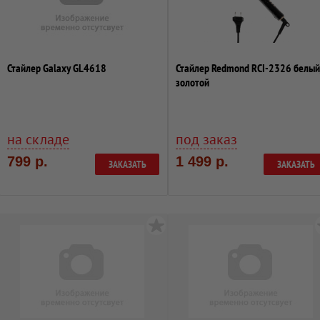
Стайлер Galaxy GL4618
Стайлер Redmond RCI-2326 белый
золотой
на складе
под заказ
799 р.
1 499 р.
ЗАКАЗАТЬ
ЗАКАЗАТЬ