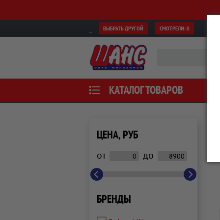
ВЫБРАТЬ ДРУГОЙ
СМОТРЕЛИ:
0
КАТАЛОГ ТОВАРОВ
ЦЕНА, РУБ
от
до
БРЕНДЫ