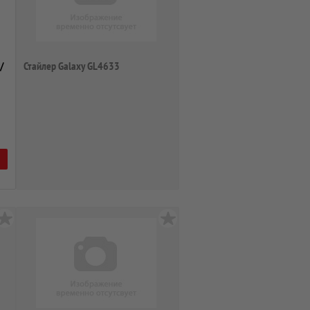
/
Стайлер Galaxy GL4633