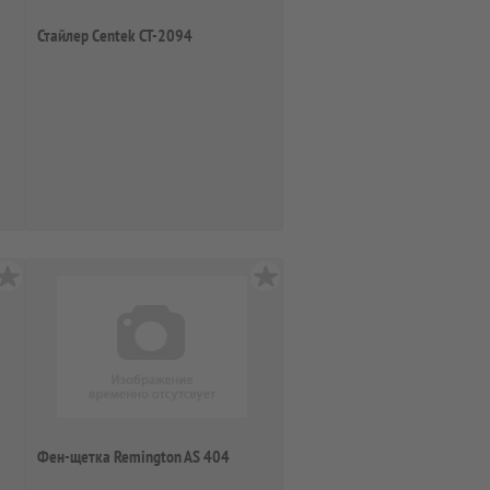
Стайлер Centek CT-2094
Фен-щетка Remington AS 404