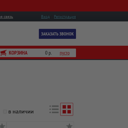
я связь
Вход
Регистрация
ЗАКАЗАТЬ ЗВОНОК
КОРЗИНА
0 р.
пусто
в наличии