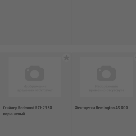
Стайлер Redmond RCI-2330
Фен-щетка Remington AS 800
коричневый