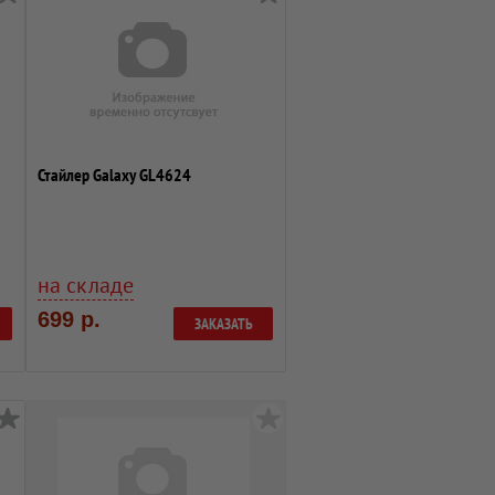
Стайлер Galaxy GL4624
на складе
699 р.
ЗАКАЗАТЬ