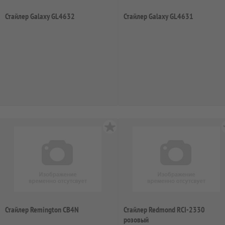
Стайлер Galaxy GL4632
Стайлер Galaxy GL4631
Стайлер Remington CB4N
Стайлер Redmond RCI-2330
розовый