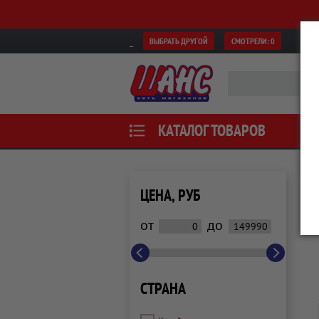
ВЫБРАТЬ ДРУГОЙ
СМОТРЕЛИ:
0
КАТАЛОГ ТОВАРОВ
ЦЕНА, РУБ
от
до
СТРАНА