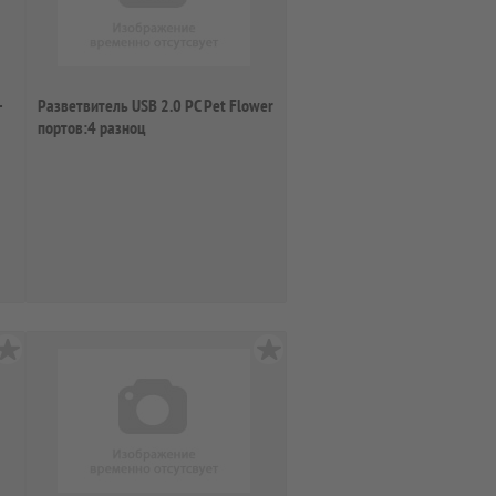
-
Разветвитель USB 2.0 PC Pet Flower
портов:4 разноц