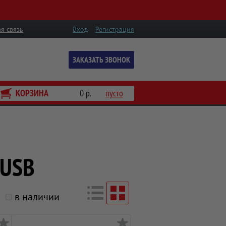
я связь
Вход
Регистрация
ЗАКАЗАТЬ ЗВОНОК
КОРЗИНА
0 р.
пусто
 USB
в наличии