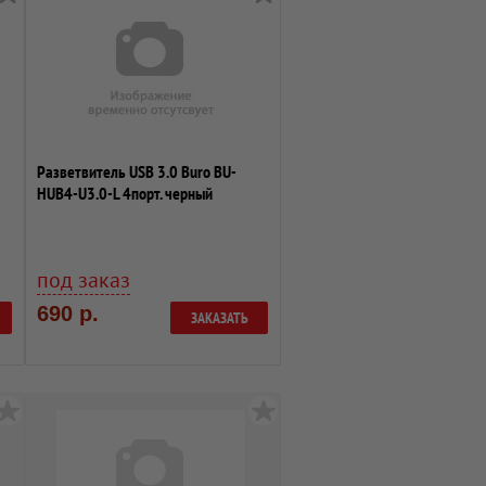
Разветвитель USB 3.0 Buro BU-
HUB4-U3.0-L 4порт. черный
под заказ
690 р.
ЗАКАЗАТЬ