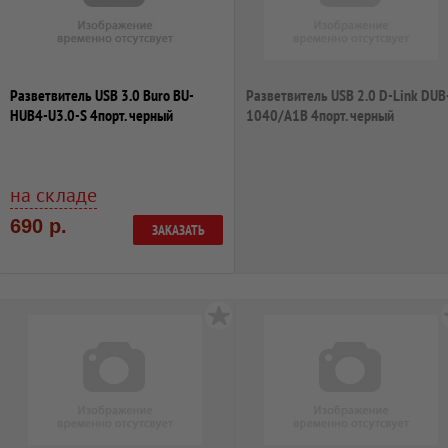
Разветвитель USB 3.0 Buro BU-
Разветвитель USB 2.0 D-Link DUB
HUB4-U3.0-S 4порт. черный
1040/A1B 4порт. черный
на складе
690 р.
ЗАКАЗАТЬ