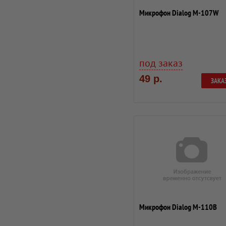
Микрофон Dialog M-107W
под заказ
49 р.
ЗАКА
Микрофон Dialog M-110B