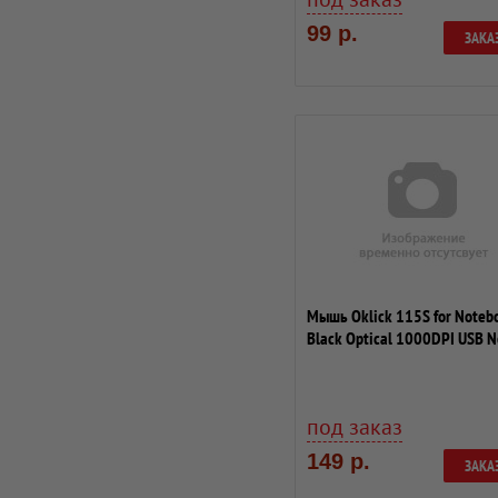
99 р.
ЗАКА
Мышь Oklick 115S for Noteb
Black Optical 1000DPI USB 
Package
под заказ
149 р.
ЗАКА