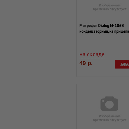
Микрофон Dialog M-106B
конденсаторный, на прищепк
черный.
на складе
49 р.
ЗАКА