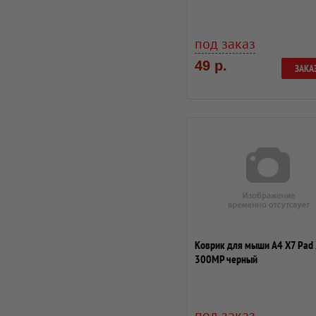
под заказ
49 р.
ЗАКА
Коврик для мыши A4 X7 Pad 
300MP черный
под заказ