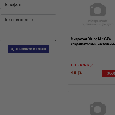
Микрофон Dialog M-104W
конденсаторный, настольный
белый.
на складе
49 р.
ЗАКА