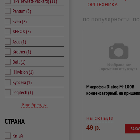
HP (Hewlett-Packard)
(11)
ОРГТЕХНИКА
Pantum
(5)
по популярности
по
Sven
(2)
XEROX
(2)
Asus
(1)
Brother
(1)
Dell
(1)
Hikvision
(1)
Kyocera
(1)
Микрофон Dialog M-100В
Logitech
(1)
конденсаторный, на прищепк
черный.
Еще бренды
на складе
СТРАНА
49 р.
ЗАКА
Китай