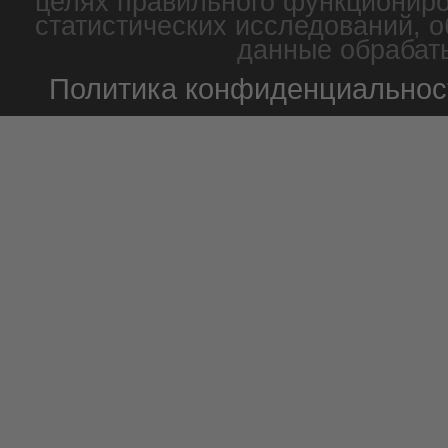
целях правильного функциониро
статистических исследований, о
данные обрабаты
Политика конфиденциальнос