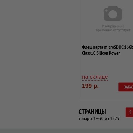
Флеш карта microSDHC 16G
Class10 Silicon Power
SP016GBSTHBU1V10-SP ...
на складе
199 р.
ЗАКА
СТРАНИЦЫ
1
товары 1—30 из 1579